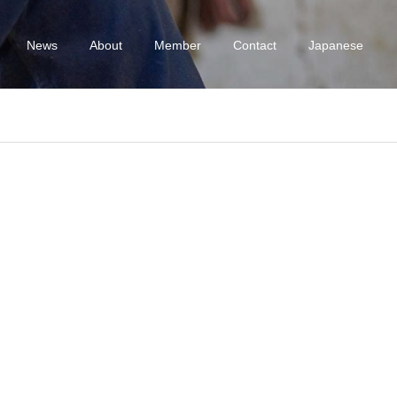
News
About
Member
Contact
Japanese