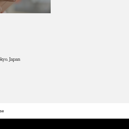
okyo, Japan
se