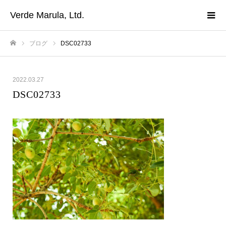
Verde Marula, Ltd.
ブログ
DSC02733
ホーム
2022.03.27
DSC02733