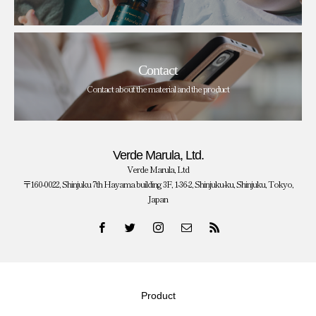
Contact
Contact about the material and the product
Verde Marula, Ltd.
Verde Marula, Ltd
〒160-0022, Shinjuku 7th Hayama building 3F, 1-36-2, Shinjuku-ku, Shinjuku, Tokyo,
Japan
Product