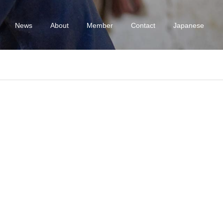
News
About
Member
Contact
Japanese