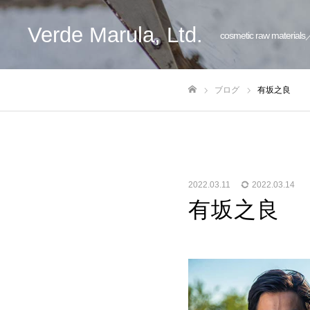
Verde Marula, Ltd.
cosmetic raw materials
ブログ
有坂之良
ホーム
2022.03.11
2022.03.14
有坂之良