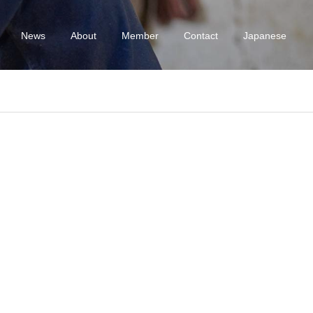
News
About
Member
Contact
Japanese